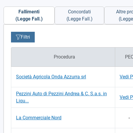
Fallimenti
Concordati
Altre pr
(Legge Fall.)
(Legge Fall.)
(Legge 
Filtri
Procedura
PE
Società Agricola Onda Azzurra srl
Vedi 
Pezzini Auto di Pezzini Andrea & C. S.a.s. in
Vedi 
Liqu...
La Commerciale Nord
-