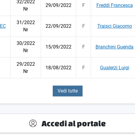
32/2022
29/09/2022
F
Freddi Francesca
Nr
31/2022
PEC
22/09/2022
F
Traisci Giacomo
Nr
30/2022
15/09/2022
F
Branchini Guenda
Nr
29/2022
18/08/2022
F
Gualerzi Luigi
Nr
Vedi tutte
Accedi al portale