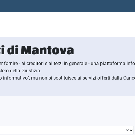
i di
M
antova
r fornire - ai creditori e ai terzi in generale - una piattaforma i
tero della Giustizia.
informativo", ma non si sostituisce ai servizi offerti dalla Cance