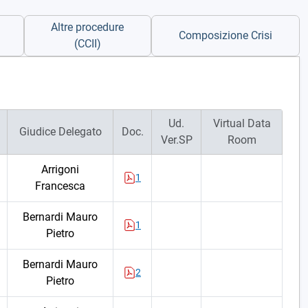
Altre procedure
Composizione Crisi
(CCII)
Ud.
Virtual Data
Giudice Delegato
Doc.
Ver.SP
Room
Arrigoni
1
Francesca
Bernardi Mauro
1
Pietro
Bernardi Mauro
2
Pietro