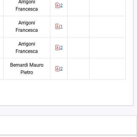
Arrigoni
2
Francesca
Arrigoni
1
Francesca
Arrigoni
2
Francesca
Bernardi Mauro
2
Pietro