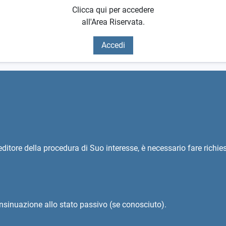
Clicca qui per accedere
all'Area Riservata.
Accedi
reditore della procedura di Suo interesse, è necessario fare richi
nsinuazione allo stato passivo (se conosciuto).